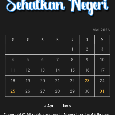
Mei 2026
S
S
R
K
J
S
M
1
2
3
4
5
6
7
8
9
10
11
12
13
14
15
16
17
18
19
20
21
22
23
24
25
26
27
28
29
30
31
« Apr
Jun »
Copyright © All rights reserved.
|
Newsphere
by AF themes.