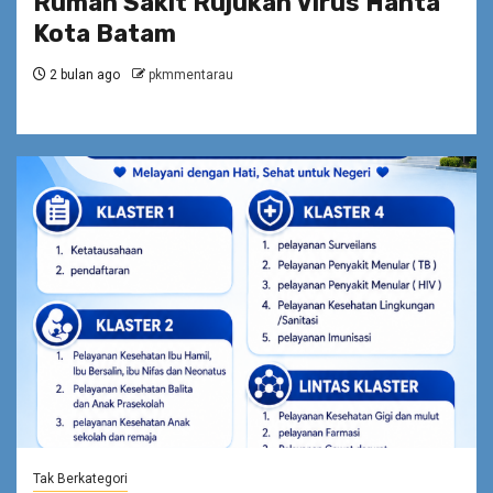
Rumah Sakit Rujukan Virus Hanta
Kota Batam
2 bulan ago
pkmmentarau
Tak Berkategori