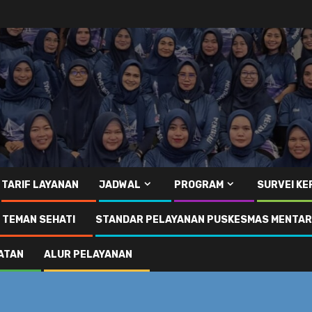
TARIF LAYANAN
JADWAL
PROGRAM
SURVEI K
I TEMAN SEHATI
STANDAR PELAYANAN PUSKESMAS MENTA
ATAN
ALUR PELAYANAN