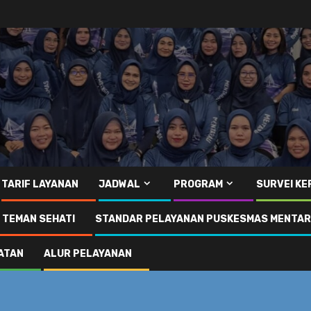
TARIF LAYANAN
JADWAL
PROGRAM
SURVEI K
I TEMAN SEHATI
STANDAR PELAYANAN PUSKESMAS MENTA
ATAN
ALUR PELAYANAN