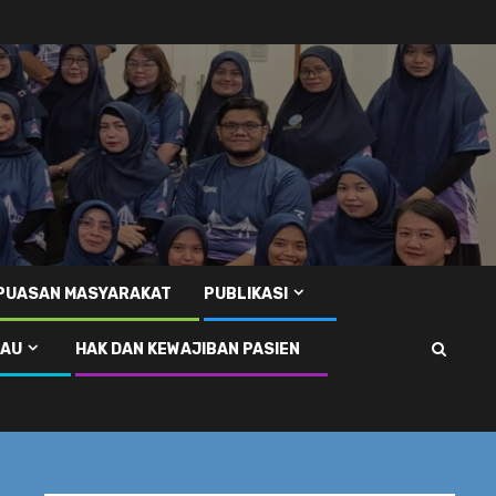
EPUASAN MASYARAKAT
PUBLIKASI
RAU
HAK DAN KEWAJIBAN PASIEN