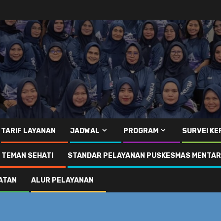
TARIF LAYANAN
JADWAL
PROGRAM
SURVEI K
I TEMAN SEHATI
STANDAR PELAYANAN PUSKESMAS MENTA
ATAN
ALUR PELAYANAN