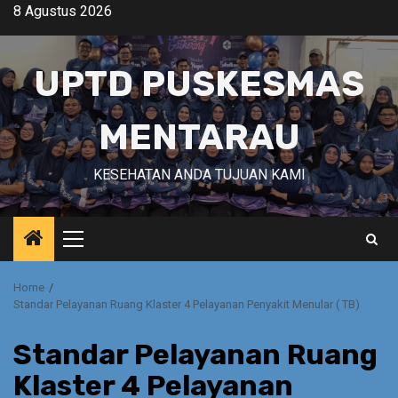
Skip
8 Agustus 2026
to
content
UPTD PUSKESMAS
MENTARAU
KESEHATAN ANDA TUJUAN KAMI
Primary
Menu
Home
Standar Pelayanan Ruang Klaster 4 Pelayanan Penyakit Menular ( TB)
Standar Pelayanan Ruang
Klaster 4 Pelayanan