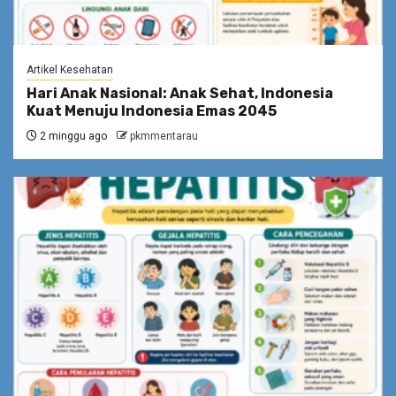
Artikel Kesehatan
Hari Anak Nasional: Anak Sehat, Indonesia
Kuat Menuju Indonesia Emas 2045
2 minggu ago
pkmmentarau