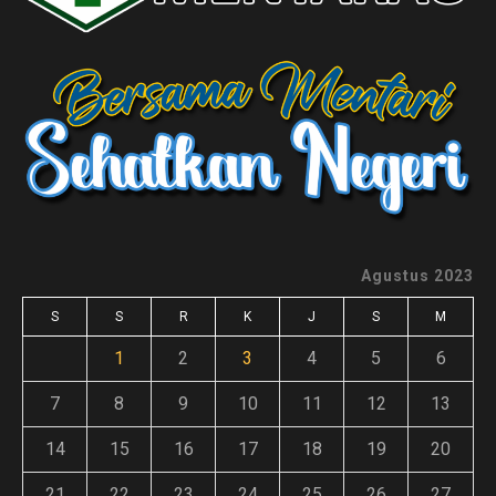
Agustus 2023
S
S
R
K
J
S
M
1
2
3
4
5
6
7
8
9
10
11
12
13
14
15
16
17
18
19
20
21
22
23
24
25
26
27