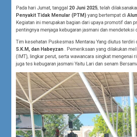
Pada hari Jumat, tanggal
20 Juni 2025
, telah dilaksanak
Penyakit Tidak Menular (PTM)
yang bertempat di
Alun
Kegiatan ini merupakan bagian dari upaya promotif dan 
pentingnya menjaga kebugaran jasmani dan mendeteksi din
Tim kesehatan Puskesmas Mentarau Yang diutus terdiri 
S.K.M, dan Habeyzan
. Pemeriksaan yang dilakukan mel
(IMT), lingkar perut, serta wawancara singkat mengenai r
juga tes kebugaran jasmani Yaitu Lari dan senam Bersam