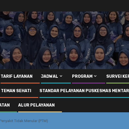
TARIF LAYANAN
JADWAL
PROGRAM
SURVEI K
I TEMAN SEHATI
STANDAR PELAYANAN PUSKESMAS MENTA
ATAN
ALUR PELAYANAN
Penyakit Tidak Menular (PTM)