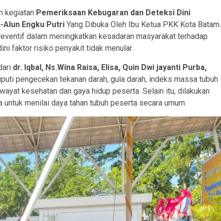
an kegiatan
Pemeriksaan Kebugaran dan Deteksi Dini
-Alun Engku Putri
Yang Dibuka Oleh Ibu Ketua PKK Kota Batam.
preventif dalam meningkatkan kesadaran masyarakat terhadap
i faktor risiko penyakit tidak menular.
dari
dr. Iqbal, Ns.Wina Raisa, Elisa, Quin Dwi jayanti Purba,
iputi pengecekan tekanan darah, gula darah, indeks massa tubuh
iwayat kesehatan dan gaya hidup peserta. Selain itu, dilakukan
a untuk menilai daya tahan tubuh peserta secara umum.