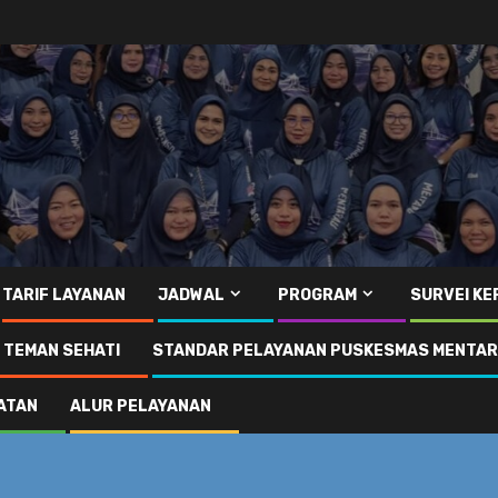
TARIF LAYANAN
JADWAL
PROGRAM
SURVEI K
I TEMAN SEHATI
STANDAR PELAYANAN PUSKESMAS MENTA
ATAN
ALUR PELAYANAN