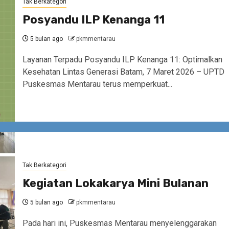
Tak Berkategori
Posyandu ILP Kenanga 11
5 bulan ago
pkmmentarau
Layanan Terpadu Posyandu ILP Kenanga 11: Optimalkan
Kesehatan Lintas Generasi Batam, 7 Maret 2026 – UPTD
Puskesmas Mentarau terus memperkuat...
Tak Berkategori
Kegiatan Lokakarya Mini Bulanan
5 bulan ago
pkmmentarau
Pada hari ini, Puskesmas Mentarau menyelenggarakan