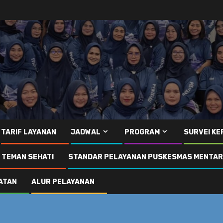
TARIF LAYANAN
JADWAL
PROGRAM
SURVEI K
I TEMAN SEHATI
STANDAR PELAYANAN PUSKESMAS MENTA
ATAN
ALUR PELAYANAN