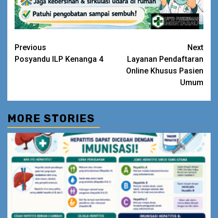
Continue
Previous
Next
Posyandu ILP Kenanga 4
Layanan Pendaftaran
Reading
Online Khusus Pasien
Umum
MORE STORIES