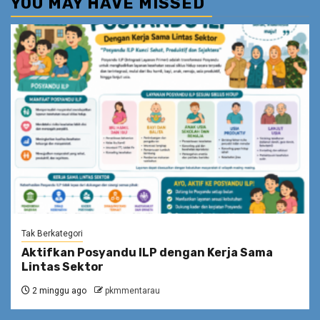
YOU MAY HAVE MISSED
Tak Berkategori
Aktifkan Posyandu ILP dengan Kerja Sama
Lintas Sektor
2 minggu ago
pkmmentarau