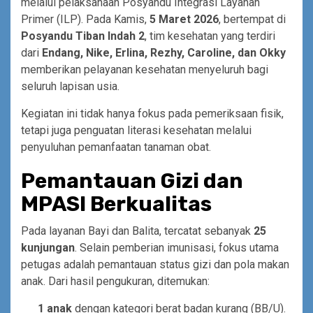
melalui pelaksanaan Posyandu Integrasi Layanan
Primer (ILP). Pada Kamis,
5 Maret 2026
, bertempat di
Posyandu Tiban Indah 2
, tim kesehatan yang terdiri
dari
Endang, Nike, Erlina, Rezhy, Caroline, dan Okky
memberikan pelayanan kesehatan menyeluruh bagi
seluruh lapisan usia.
Kegiatan ini tidak hanya fokus pada pemeriksaan fisik,
tetapi juga penguatan literasi kesehatan melalui
penyuluhan pemanfaatan tanaman obat.
Pemantauan Gizi dan
MPASI Berkualitas
Pada layanan Bayi dan Balita, tercatat sebanyak
25
kunjungan
. Selain pemberian imunisasi, fokus utama
petugas adalah pemantauan status gizi dan pola makan
anak. Dari hasil pengukuran, ditemukan:
1 anak
dengan kategori berat badan kurang (BB/U).