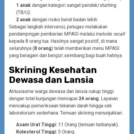
1 anak
dengan kategori sangat pendek/stunting
(TB/U).
2 anak
dengan risiko berat badan lebih.
Sebagai langkah intervensi, petugas melakukan
pendampingan pemberian MPASI melalui metode
recall
kepada 8 orang tua. Hasilnya sangat positif, di mana
seluruhnya (
8 orang
) telah memberikan menu MPASI
yang beragam dan bergizi seimbang bagi buah hatinya.
Skrining Kesehatan
Dewasa dan Lansia
Antusiasme warga dewasa dan lansia cukup tinggi
dengan total kunjungan mencapai
24 orang
. Layanan
mencakup pemeriksaan tekanan darah hingga cek
laboratorium sederhana. Temuan skrining menunjukkan:
Asam Urat Tinggi:
11 Orang (temuan terbanyak).
Kolesterol Tinggi:
5 Orang.