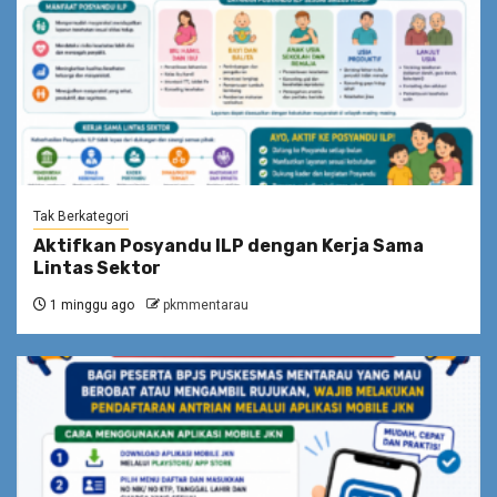
Tak Berkategori
Aktifkan Posyandu ILP dengan Kerja Sama
Lintas Sektor
1 minggu ago
pkmmentarau