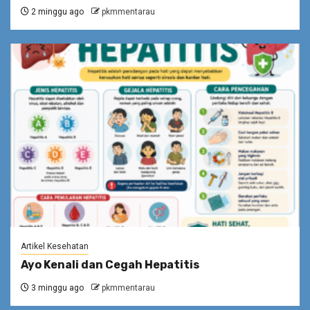
2 minggu ago
pkmmentarau
Artikel Kesehatan
Ayo Kenali dan Cegah Hepatitis
3 minggu ago
pkmmentarau