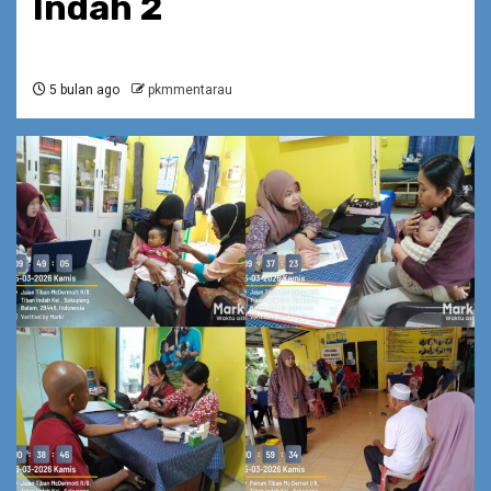
Indah 2
5 bulan ago
pkmmentarau