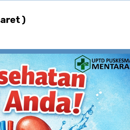
aret )