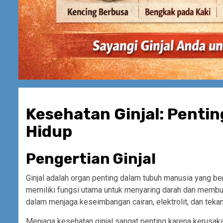
Kesehatan Ginjal: Pentin
Hidup
Pengertian Ginjal
Ginjal adalah organ penting dalam tubuh manusia yang ber
memiliki fungsi utama untuk menyaring darah dan membuan
dalam menjaga keseimbangan cairan, elektrolit, dan teka
Menjaga kesehatan ginjal sangat penting karena kerusa