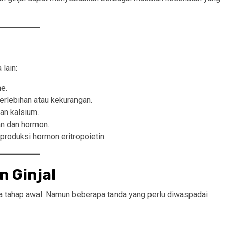
 lain:
e.
erlebihan atau kekurangan.
dan kalsium.
an dan hormon.
produksi hormon eritropoietin.
 Ginjal
da tahap awal. Namun beberapa tanda yang perlu diwaspadai