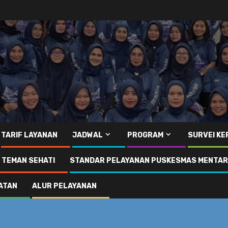
TARIF LAYANAN
JADWAL
PROGRAM
SURVEI K
I TEMAN SEHATI
STANDAR PELAYANAN PUSKESMAS MENTA
ATAN
ALUR PELAYANAN