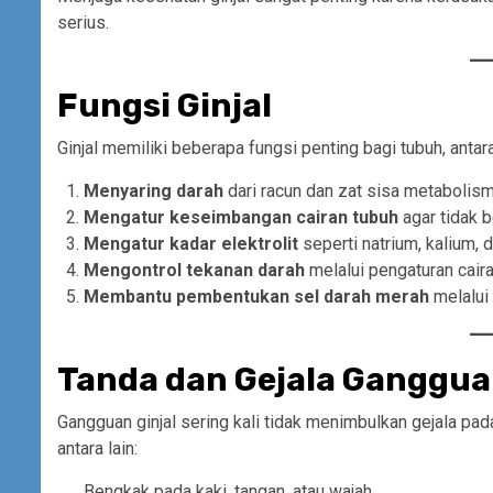
serius.
Fungsi Ginjal
Ginjal memiliki beberapa fungsi penting bagi tubuh, antara
Menyaring darah
dari racun dan zat sisa metabolism
Mengatur keseimbangan cairan tubuh
agar tidak b
Mengatur kadar elektrolit
seperti natrium, kalium, 
Mengontrol tekanan darah
melalui pengaturan cair
Membantu pembentukan sel darah merah
melalui 
Tanda dan Gejala Gangguan
Gangguan ginjal sering kali tidak menimbulkan gejala pa
antara lain:
Bengkak pada kaki, tangan, atau wajah