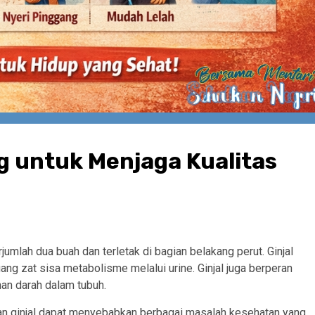
g untuk Menjaga Kualitas
jumlah dua buah dan terletak di bagian belakang perut. Ginjal
g zat sisa metabolisme melalui urine. Ginjal juga berperan
nan darah dalam tubuh.
kan ginjal dapat menyebabkan berbagai masalah kesehatan yang