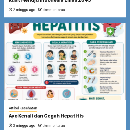
Kuat Menuju Indonesia Emas 2045
2 minggu ago
pkmmentarau
Artikel Kesehatan
Ayo Kenali dan Cegah Hepatitis
3 minggu ago
pkmmentarau