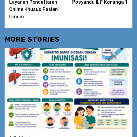
Layanan Pendaftaran
Posyandu ILP Kenanga 1
Reading
Online Khusus Pasien
Umum
MORE STORIES