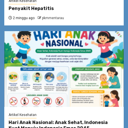
Artikel Kesehatan
Penyakit Hepatitis
2 minggu ago
pkmmentarau
Artikel Kesehatan
Hari Anak Nasional: Anak Sehat, Indonesia