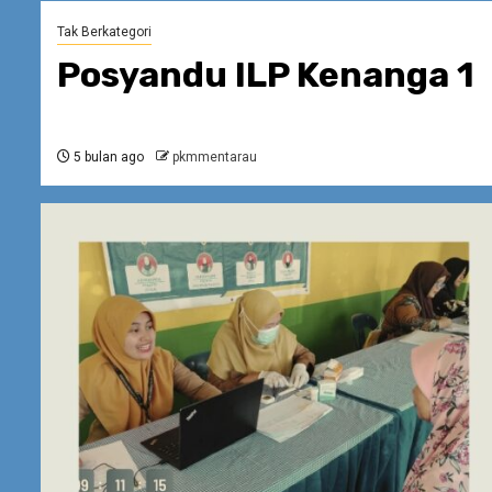
Tak Berkategori
Posyandu ILP Kenanga 1
5 bulan ago
pkmmentarau