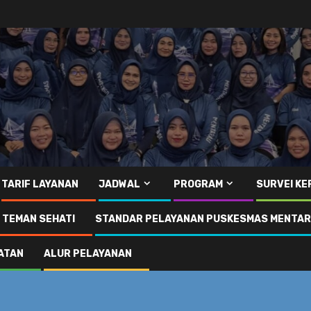
TARIF LAYANAN
JADWAL
PROGRAM
SURVEI K
I TEMAN SEHATI
STANDAR PELAYANAN PUSKESMAS MENTA
ATAN
ALUR PELAYANAN