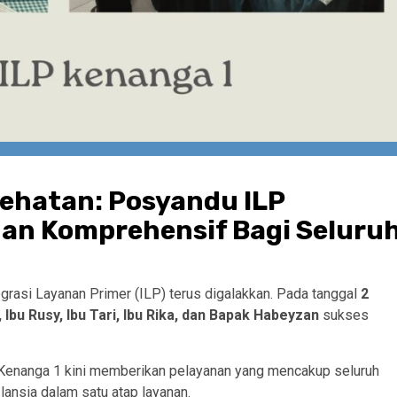
ehatan: Posyandu ILP
nan Komprehensif Bagi Seluru
grasi Layanan Primer (ILP) terus digalakkan. Pada tanggal
2
 Ibu Rusy, Ibu Tari, Ibu Rika, dan Bapak Habeyzan
sukses
Kenanga 1 kini memberikan pelayanan yang mencakup seluruh
a lansia dalam satu atap layanan.