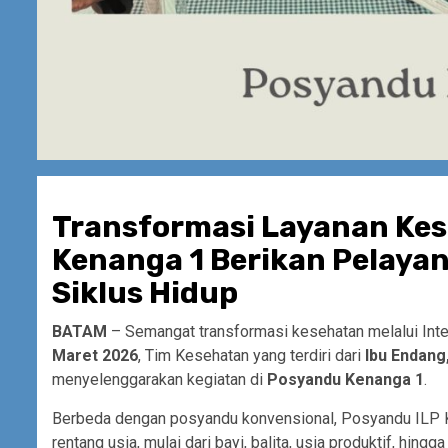
Transformasi Layanan Kes
Kenanga 1 Berikan Pelaya
Siklus Hidup
BATAM
– Semangat transformasi kesehatan melalui Inte
Maret 2026
, Tim Kesehatan yang terdiri dari
Ibu Endang,
menyelenggarakan kegiatan di
Posyandu Kenanga 1
.
Berbeda dengan posyandu konvensional, Posyandu ILP 
rentang usia, mulai dari bayi, balita, usia produktif, hingg