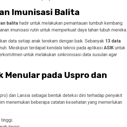
n Imunisasi Balita
an balita
hadir untuk melakukan pemantauan tumbuh kembang.
nan imunisasi rutin untuk memperkuat daya tahan tubuh mereka.
tikan data setiap anak terekam dengan baik. Sebanyak
13 data
uh. Meskipun terdapat kendala teknis pada aplikasi
ASIK
untuk
berkomitmen untuk melakukan sinkronisasi data susulan agar
ak Menular pada Uspro dan
ro) dan Lansia sebagai bentuk deteksi dini terhadap penyakit
tim menemukan beberapa catatan kesehatan yang memerlukan
tinggi.
rah tinggi.